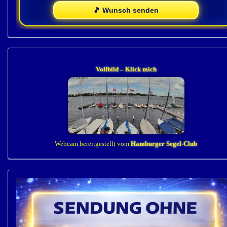
Vollbild – Klick mich
Webcam bereitgestellt vom
Hamburger Segel-Club