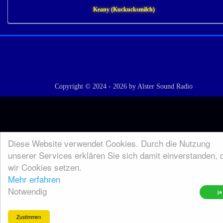
Keany (Kuckucksmilch)
Copyright © 2024 - 2026 by Alster Sound Radio
Diese Website verwendet Cookies. Durch die Nutzung
unserer Services erklären Sie sich damit einverstanden, 
wir Cookies setzen.
Mehr erfahren
Notwendig
Zustimmen