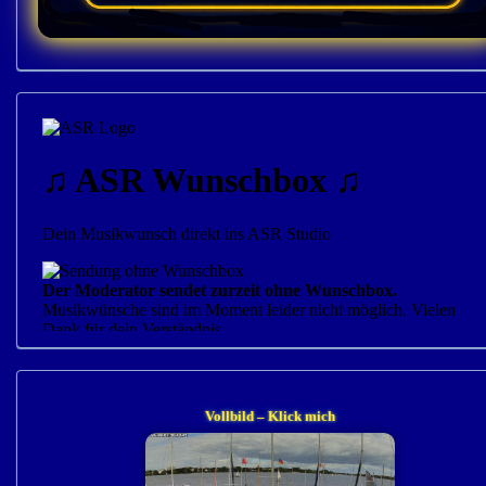
Vollbild – Klick mich