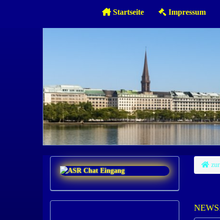
Startseite
Impressum
zur
NEWS: 