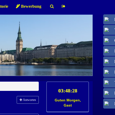
torie
Bewerbung
Antworten
Guten Morgen,
Gast