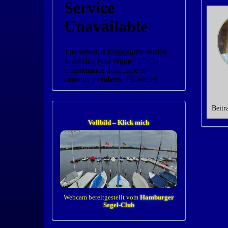
Beitr
Vollbild – Klick mich
Webcam bereitgestellt vom
Hamburger
Segel-Club