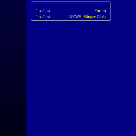
1 x Gast:
Forum
1 x Gast:
NEWS: Sänger Chris