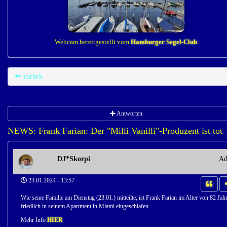
Webcam bereitgestellt vom
Hamburger Segel-Club
zurück
Antworten
NEWS: Frank Farian: Der "Milli Vanilli"-Produzent ist tot
DJ*Skorpi
Ad
23.01.2024 - 13:57
Wie seine Familie am Dienstag (23.01.) mitteilte, ist Frank Farian im Alter von 82 Jah
friedlich in seinem Apartment in Miami eingeschlafen.
Mehr Info
HIER