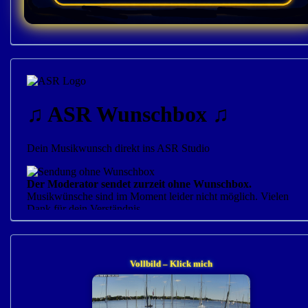
Vollbild – Klick mich