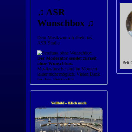
Beitr
Vollbild – Klick mich