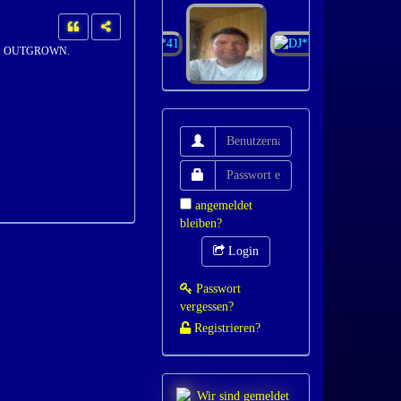
IVES OUTGROWN.
angemeldet
bleiben?
Login
Passwort
vergessen?
Registrieren?