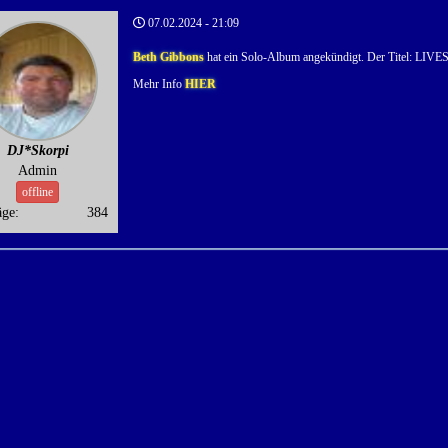
07.02.2024 - 21:09
Beth Gibbons
hat ein Solo-Album angekündigt. Der Titel: L
Mehr Info
HIER
DJ*Skorpi
Admin
offline
äge:
384