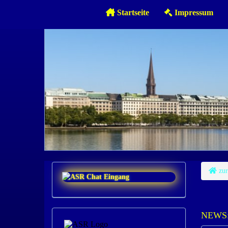
Startseite
Impressum
zur
NEWS: 