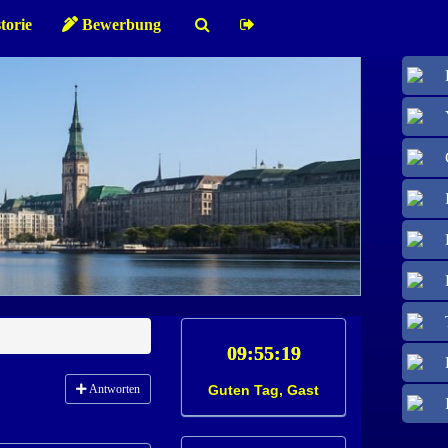
torie
Bewerbung
Antworten
Guten Tag, Gast