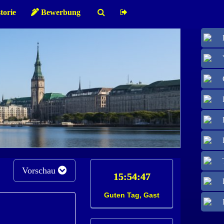
torie
Bewerbung
Vorschau
Guten Tag, Gast