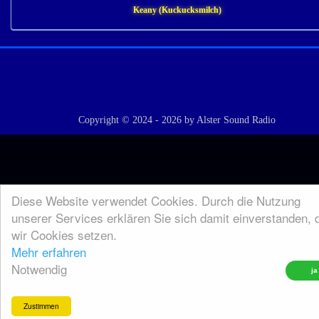
Keany (Kuckucksmilch)
Copyright © 2024 - 2026 by Alster Sound Radio
Diese Website verwendet Cookies. Durch die Nutzung
unserer Services erklären Sie sich damit einverstanden, 
wir Cookies setzen.
Mehr erfahren
Notwendig
Zustimmen