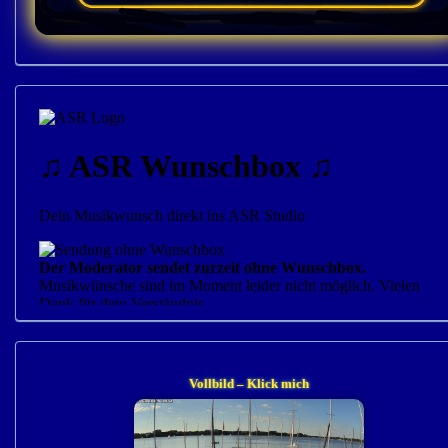
Vollbild – Klick mich