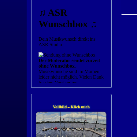
Vollbild – Klick mich