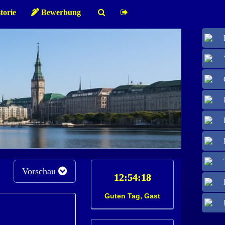
torie
Bewerbung
Vorschau
Guten Tag, Gast