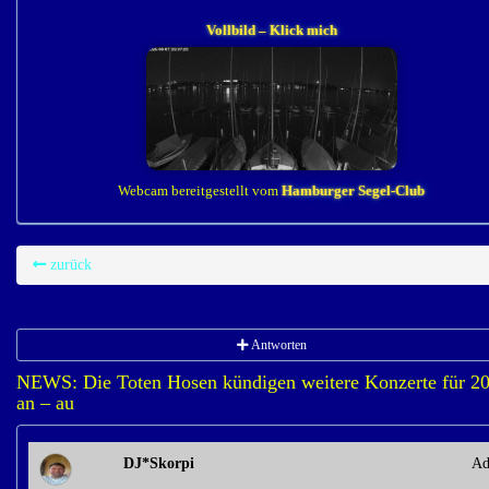
Vollbild – Klick mich
Webcam bereitgestellt vom
Hamburger Segel-Club
zurück
Antworten
NEWS: Die Toten Hosen kündigen weitere Konzerte für 2
an – au
DJ*Skorpi
Ad