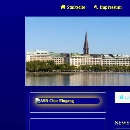
Startseite
Impressum
zur
NEWS: 