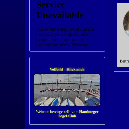
Beitr
Vollbild – Klick mich
Webcam bereitgestellt vom
Hamburger
Segel-Club