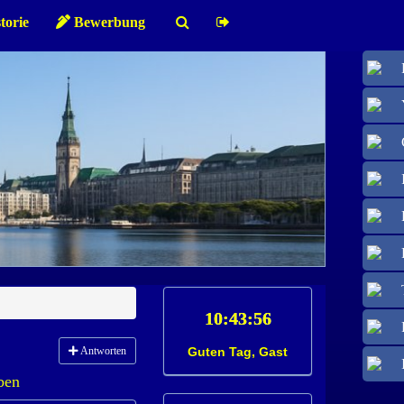
torie
Bewerbung
Antworten
Guten Tag, Gast
ben