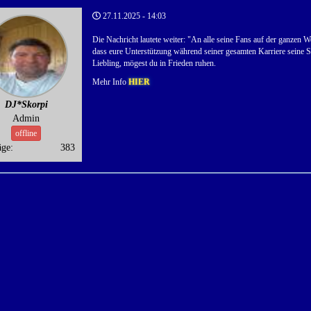
27.11.2025 - 14:03
Die Nachricht lautete weiter: "An alle seine Fans auf der ganzen We
dass eure Unterstützung während seiner gesamten Karriere seine
Liebling, mögest du in Frieden ruhen.
Mehr Info
HIER
DJ*Skorpi
Admin
offline
äge:
383