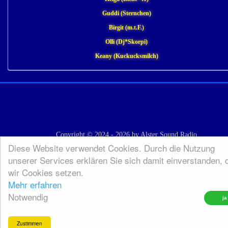
Guddi (Sternchen)
Birgit (m.t.F.)
Olli (Dj*Skorpi)
Keany (Kuckucksmilch)
Copyright © 2024 - 2026 by Alster Sound Radio
Diese Website verwendet Cookies. Durch die Nutzung
unserer Services erklären Sie sich damit einverstanden, 
wir Cookies setzen.
Mehr erfahren
Notwendig
Zustimmen