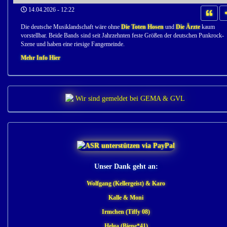
14.04.2026 - 12:22
Die deutsche Musiklandschaft wäre ohne
Die Toten Hosen
und
Die Ärzte
kaum
vorstellbar. Beide Bands sind seit Jahrzehnten feste Größen der deutschen Punkrock-
Szene und haben eine riesige Fangemeinde.
Mehr Info Hier
Unser Dank geht an:
Wolfgang (Kellergeist) & Karo
Kalle & Moni
Irmchen (Tiffy 08)
Helga (Biene*41)