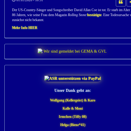
01.05.2026 - 10:51
Der US-Country-Sänger und Songschreiber David Allan Coe ist tot. Er starb im Alter
86 Jahren, wie seine Frau dem Magazin
Rolling Stone
bestätigte
. Eine Todesursache 
zunächst nicht bekannt.
Mehr Info HIER
Unser Dank geht an:
Wolfgang (Kellergeist) & Karo
Kalle & Moni
Irmchen (Tiffy 08)
Helga (Biene*41)