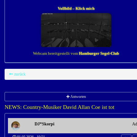
Vollbild – Klick mich
Webcam bereitgestellt vom
Hamburger Segel-Club
zurück
Antworten
NEWS: Country-Musiker David Allan Coe ist tot
DJ*Skorpi
Ad