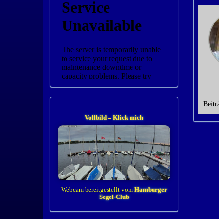
Beitr
Vollbild – Klick mich
Webcam bereitgestellt vom
Hamburger
Segel-Club