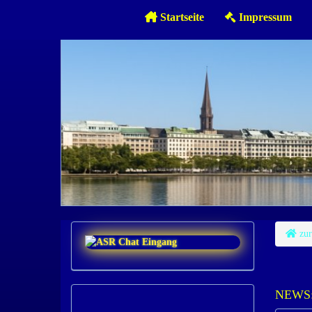
Startseite
Impressum
zur
NEWS: 