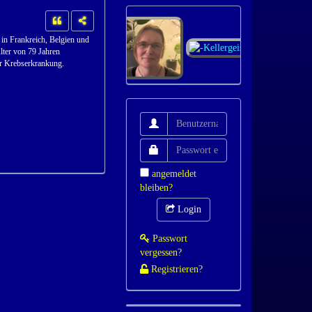
 in Frankreich, Belgien und
lter von 79 Jahren
er Krebserkrankung.
angemeldet
bleiben?
Login
Passwort
vergessen?
Registrieren?