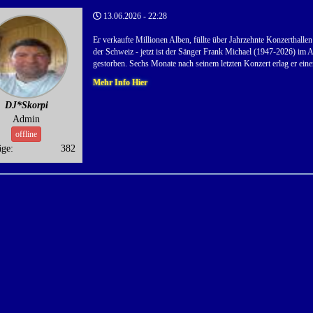
13.06.2026 - 22:28
Er verkaufte Millionen Alben, füllte über Jahrzehnte Konzerthallen
der Schweiz - jetzt ist der Sänger Frank Michael (1947-2026) im A
gestorben. Sechs Monate nach seinem letzten Konzert erlag er ein
Mehr Info Hier
DJ*Skorpi
Admin
offline
äge:
382