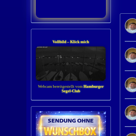
Vollbild – Klick mich
Webcam bereitgestellt vom
Hamburger
Segel-Club