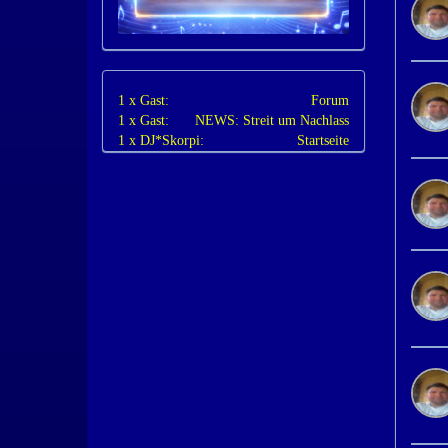
1 x Gast:
Forum
1 x Gast:
NEWS: Streit um Nachlass
1 x DJ*Skorpi:
Startseite