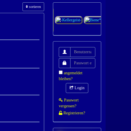
sortieren
angemeldet
bleiben?
Login
Passwort
vergessen?
Registrieren?