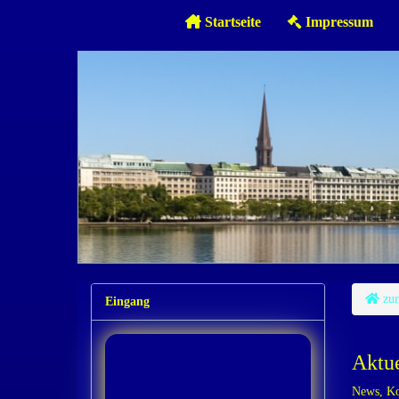
Startseite
Impressum
zur
Eingang
Aktue
News, Ko