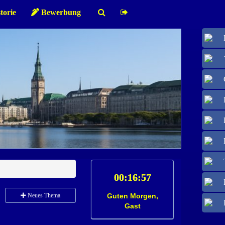
torie
Bewerbung
Neues Thema
Guten Morgen,
Gast