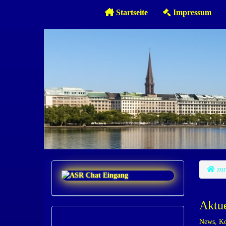
Startseite
Impressum
zur
Aktue
News, Ko