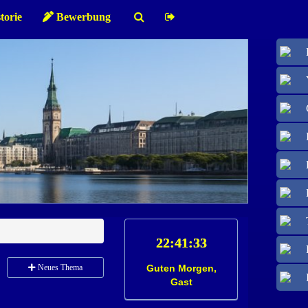
torie
Bewerbung
Neues Thema
Guten Morgen,
Gast