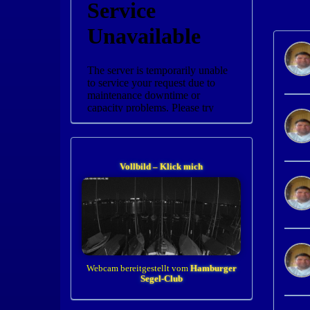
Vollbild – Klick mich
Webcam bereitgestellt vom
Hamburger
Segel-Club