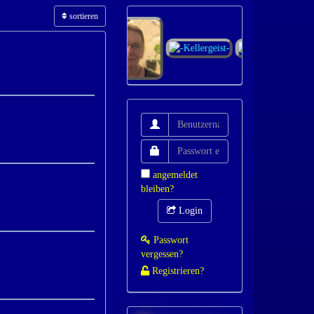
sortieren
angemeldet
bleiben?
Login
Passwort
vergessen?
Registrieren?