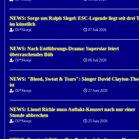
NEWS: Sorge um Ralph Siegel: ESC-Legende liegt seit drei 
im künstlich
DJ*Skorpi
07.Juli 2026
NEWS: Nach Entführungs-Drama: Superstar feiert
überraschendes Büh
DJ*Skorpi
06.Juli 2026
NEWS: "Blood, Sweat & Tears": Sänger David Clayton-Th
ist
DJ*Skorpi
27.Juni 2026
NEWS: Lionel Richie muss Auftakt-Konzert nach nur einer
Stunde abbrechen
DJ*Skorpi
25.Juni 2026