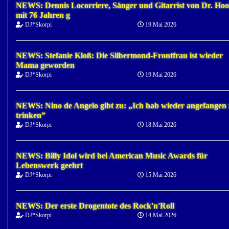
NEWS: Dennis Locorriere, Sänger und Gitarrist von Dr. Hoo
mit 76 Jahren g
DJ*Skorpi
19.Mai 2026
NEWS: Stefanie Kloß: Die Silbermond-Frontfrau ist wieder
Mama geworden
DJ*Skorpi
19.Mai 2026
NEWS: Nino de Angelo gibt zu: „Ich hab wieder angefangen
trinken”
DJ*Skorpi
18.Mai 2026
NEWS: Billy Idol wird bei American Music Awards für
Lebenswerk geehrt
DJ*Skorpi
15.Mai 2026
NEWS: Der erste Drogentote des Rock'n'Roll
DJ*Skorpi
14.Mai 2026