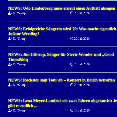
NEWS: Udo Lindenberg muss erneut einen Auftritt absagen
DJ*Skorpi
23.Juli 2026
NEWS: Erfolgreiche Sängerin wird 70: Was macht eigentlich
Juliane Werding?
DJ*Skorpi
20.Juli 2026
NEWS: Jim Gilstrap, Sänger für Stevie Wonder und „Good
Times&ldq
DJ*Skorpi
20.Juli 2026
NEWS: Rockstar sagt Tour ab – Konzert in Berlin betroffen
DJ*Skorpi
20.Juli 2026
NEWS: Lena Meyer-Landrut seit zwei Jahren abgetaucht: Je
gibt es endlich ...
DJ*Skorpi
17.Juli 2026