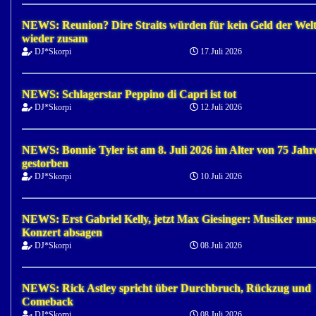
NEWS: Reunion? Dire Straits würden für kein Geld der Wel
wieder zusam
DJ*Skorpi
17.Juli 2026
NEWS: Schlagerstar Peppino di Capri ist tot
DJ*Skorpi
12.Juli 2026
NEWS: Bonnie Tyler ist am 8. Juli 2026 im Alter von 75 Jahr
gestorben
DJ*Skorpi
10.Juli 2026
NEWS: Erst Gabriel Kelly, jetzt Max Giesinger: Musiker mus
Konzert absagen
DJ*Skorpi
08.Juli 2026
NEWS: Rick Astley spricht über Durchbruch, Rückzug und
Comeback
DJ*Skorpi
08.Juli 2026