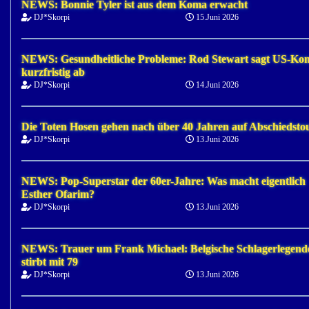
NEWS: Bonnie Tyler ist aus dem Koma erwacht
DJ*Skorpi
15.Juni 2026
NEWS: Gesundheitliche Probleme: Rod Stewart sagt US-Kon
kurzfristig ab
DJ*Skorpi
14.Juni 2026
Die Toten Hosen gehen nach über 40 Jahren auf Abschiedsto
DJ*Skorpi
13.Juni 2026
NEWS: Pop-Superstar der 60er-Jahre: Was macht eigentlich
Esther Ofarim?
DJ*Skorpi
13.Juni 2026
NEWS: Trauer um Frank Michael: Belgische Schlagerlegend
stirbt mit 79
DJ*Skorpi
13.Juni 2026