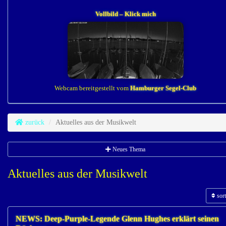
Vollbild – Klick mich
Webcam bereitgestellt vom
Hamburger Segel-Club
zurück
Aktuelles aus der Musikwelt
Neues Thema
Aktuelles aus der Musikwelt
sort
NEWS: Deep-Purple-Legende Glenn Hughes erklärt seinen