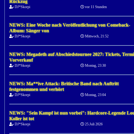
Rückzug
DJ*Skorpi
vor 11 Stunden
NEWS: Eine Woche nach Veröffentlichung von Comeback-
Album: Sänger von
DJ*Skorpi
Mittwoch, 21:52
NEWS: Megadeth auf Abschiedstournee 2027: Tickets, Termi
Vorverkauf
DJ*Skorpi
Montag, 23:30
NEWS: Ma**ive Attack: Britische Band nach Auftritt
festgenommen und verhört
DJ*Skorpi
Montag, 23:04
NEWS: "Sein Kampf ist nun vorbei": Hardcore-Legende Lo
Koller ist tot
DJ*Skorpi
25.Juli 2026