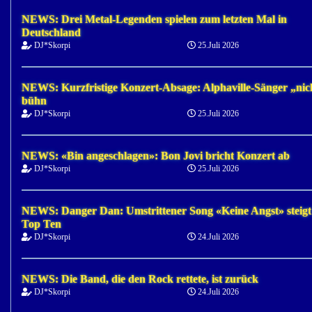
NEWS: Drei Metal-Legenden spielen zum letzten Mal in
Deutschland
DJ*Skorpi
25.Juli 2026
NEWS: Kurzfristige Konzert-Absage: Alphaville-Sänger „nic
bühn
DJ*Skorpi
25.Juli 2026
NEWS: «Bin angeschlagen»: Bon Jovi bricht Konzert ab
DJ*Skorpi
25.Juli 2026
NEWS: Danger Dan: Umstrittener Song «Keine Angst» steigt
Top Ten
DJ*Skorpi
24.Juli 2026
NEWS: Die Band, die den Rock rettete, ist zurück
DJ*Skorpi
24.Juli 2026