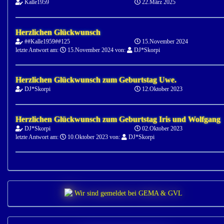
Kalle1959
22.März 2025
Herzlichen Glückwunsch
##Kalle1959##125
15.November 2024
letzte Antwort am:
15.November 2024 von:
DJ*Skorpi
Herzlichen Glückwunsch zum Geburtstag Uwe.
DJ*Skorpi
12.Oktober 2023
Herzlichen Glückwunsch zum Geburtstag Iris und Wolfgang
DJ*Skorpi
02.Oktober 2023
letzte Antwort am:
10.Oktober 2023 von:
DJ*Skorpi