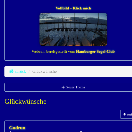
Vollbild – Klick mich
Webcam bereitgestellt vom
Hamburger Segel-Club
zurück
Glückwünsche
Neues Thema
Glückwünsche
sort
Gudrun