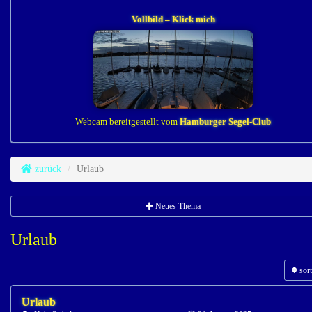
Vollbild – Klick mich
Webcam bereitgestellt vom
Hamburger Segel-Club
zurück
Urlaub
Neues Thema
Urlaub
sort
Urlaub