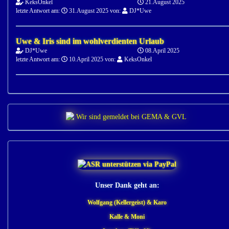
KeksOnkel
21.August 2025
letzte Antwort am:
31.August 2025 von:
DJ*Uwe
Uwe & Iris sind im wohlverdienten Urlaub
DJ*Uwe
08.April 2025
letzte Antwort am:
10.April 2025 von:
KeksOnkel
Unser Dank geht an:
Wolfgang (Kellergeist) & Karo
Kalle & Moni