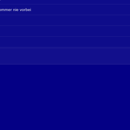
Sommer nie vorbei
Days (Radio Mix